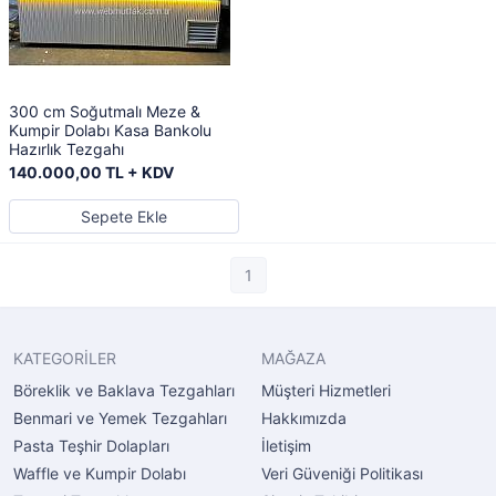
300 cm Soğutmalı Meze &
Kumpir Dolabı Kasa Bankolu
Hazırlık Tezgahı
140.000,00 TL + KDV
Sepete Ekle
1
KATEGORİLER
MAĞAZA
Böreklik ve Baklava Tezgahları
Müşteri Hizmetleri
Benmari ve Yemek Tezgahları
Hakkımızda
Pasta Teşhir Dolapları
İletişim
Waffle ve Kumpir Dolabı
Veri Güveniği Politikası