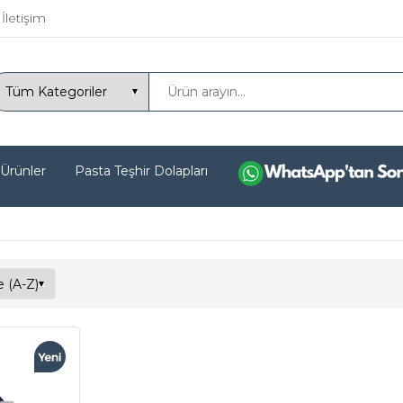
İletişim
 Ürünler
Pasta Teşhir Dolapları