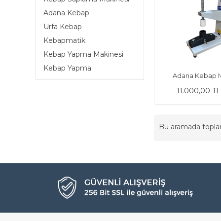
Adana Kebap
Urfa Kebap
Kebapmatik
Kebap Yapma Makinesi
Kebap Yapma
Adana Kebap M
11.000,00 T
Bu aramada topl