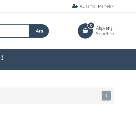
Kullanıcı Paneli
0
Alışveriş
Sepetim
1