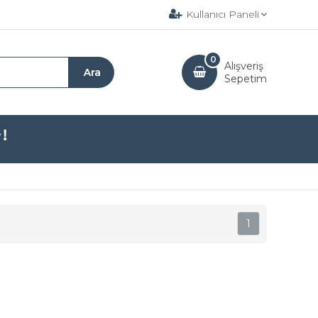
Kullanıcı Paneli
0
Alışveriş
Sepetim
1