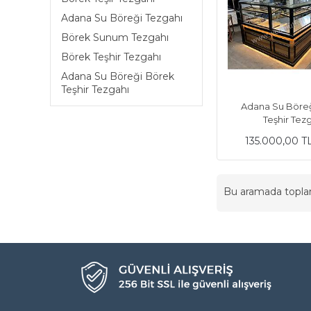
Adana Su Böreği Tezgahı
Börek Sunum Tezgahı
Börek Teşhir Tezgahı
Adana Su Böreği Börek
Teşhir Tezgahı
Adana Su Böre
Teşhir Tez
135.000,00 T
Bu aramada topl