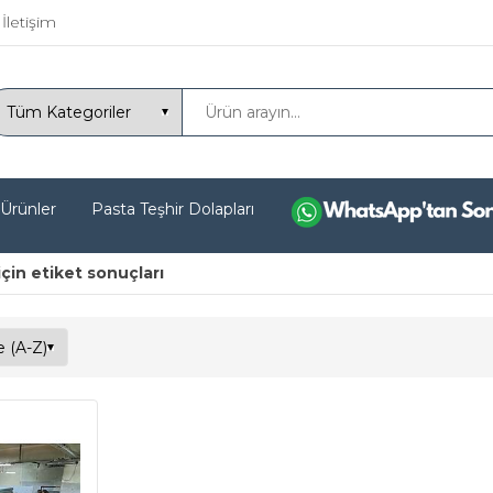
İletişim
 Ürünler
Pasta Teşhir Dolapları
çin etiket sonuçları