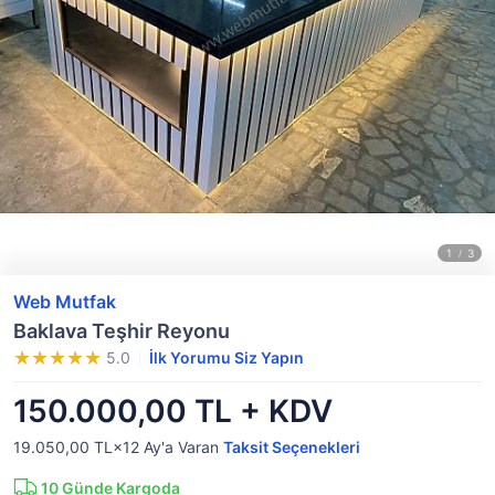
Web Mutfak
Baklava Teşhir Reyonu
5.0
İlk Yorumu Siz Yapın
150.000,00 TL + KDV
19.050,00 TL×12
Ay'a Varan
Taksit Seçenekleri
10
Günde Kargoda