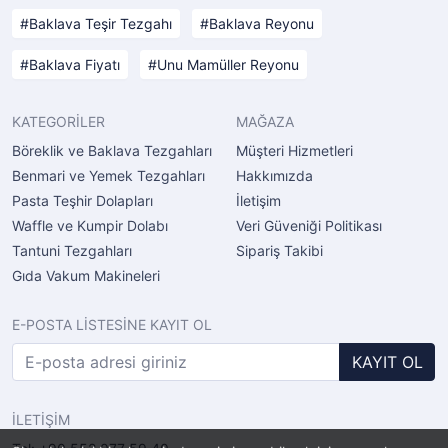
Baklava Teşir Tezgahı
Baklava Reyonu
Baklava Fiyatı
Unu Mamüller Reyonu
KATEGORİLER
MAĞAZA
Böreklik ve Baklava Tezgahları
Müşteri Hizmetleri
Benmari ve Yemek Tezgahları
Hakkımızda
Pasta Teşhir Dolapları
İletişim
Waffle ve Kumpir Dolabı
Veri Güveniği Politikası
Tantuni Tezgahları
Sipariş Takibi
Gıda Vakum Makineleri
E-POSTA LİSTESİNE KAYIT OL
KAYIT OL
İLETİŞİM