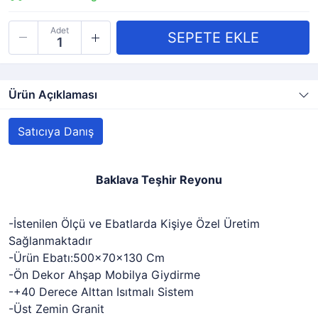
Adet
Ürün Açıklaması
Satıcıya Danış
Baklava Teşhir Reyonu
-İstenilen Ölçü ve Ebatlarda Kişiye Özel Üretim
Sağlanmaktadır
-Ürün Ebatı:500x70x130 Cm
-Ön Dekor Ahşap Mobilya Giydirme
-+40 Derece Alttan Isıtmalı Sistem
-Üst Zemin Granit