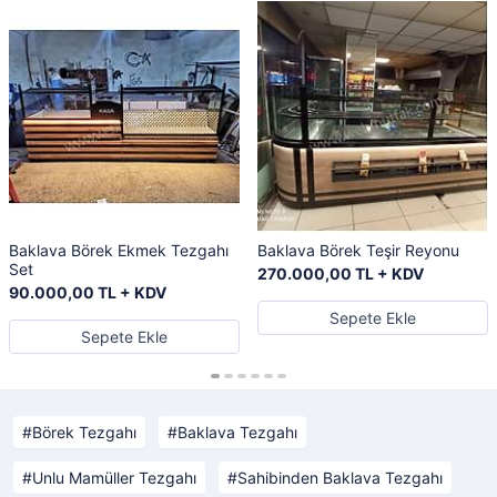
Baklava Börek Ekmek Tezgahı
Baklava Börek Teşir Reyonu
Set
270.000,00 TL + KDV
90.000,00 TL + KDV
Sepete Ekle
Sepete Ekle
Börek Tezgahı
Baklava Tezgahı
Unlu Mamüller Tezgahı
Sahibinden Baklava Tezgahı