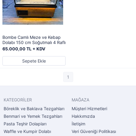
Bombe Camlı Meze ve Kebap
Dolabı 150 cm Soğutmalı 4 Raflı
65.000,00 TL + KDV
Sepete Ekle
1
KATEGORİLER
MAĞAZA
Böreklik ve Baklava Tezgahları
Müşteri Hizmetleri
Benmari ve Yemek Tezgahları
Hakkımızda
Pasta Teşhir Dolapları
İletişim
Waffle ve Kumpir Dolabı
Veri Güveniği Politikası