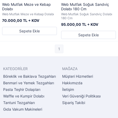
Web Mutfak Meze ve Kebap
Web Mutfak Soğuk Sandviç
Dolabı
Dolabı 180 Cm
Web Mutfak Meze ve Kebap Dolabı
Web Mutfak Soğuk Sandviç Dolabı
180 Cm
70.000,00 TL + KDV
95.000,00 TL + KDV
Sepete Ekle
Sepete Ekle
1
KATEGORİLER
MAĞAZA
Böreklik ve Baklava Tezgahları
Müşteri Hizmetleri
Benmari ve Yemek Tezgahları
Hakkımızda
Pasta Teşhir Dolapları
İletişim
Waffle ve Kumpir Dolabı
Veri Güveniği Politikası
Tantuni Tezgahları
Sipariş Takibi
Gıda Vakum Makineleri