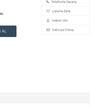
Telefonla Sipariş
Listene Ekle
ın.
Haber Ver
Satıcıya Danış