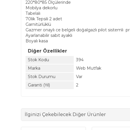
220*80*85 Ölçülerinde
Mobilya dekorlu
Tabelalı
70lik Tepsili 2 adet
Garnitürlüklü
Gazmer onaylı ce belgeli doğalgazlı pilot sistemli p
Ayarlanabilir sabit ayaklı
Boyalı kasa
Diğer Özellikler
Stok Kodu
394
Marka
Web Mutfak
Stok Durumu
Var
Garanti (Yıl)
2
İlginizi Çekebilecek Diğer Ürünler