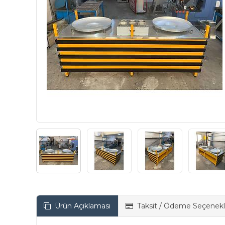
Ürün Açıklaması
Taksit / Ödeme Seçenekl