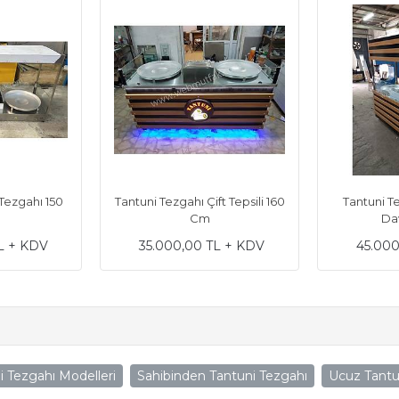
Tezgahı 150
Tantuni Tezgahı Çift Tepsili 160
Tantuni Te
Cm
Da
L + KDV
35.000,00 TL + KDV
45.000
i Tezgahı Modelleri
Sahibinden Tantuni Tezgahı
Ucuz Tantu