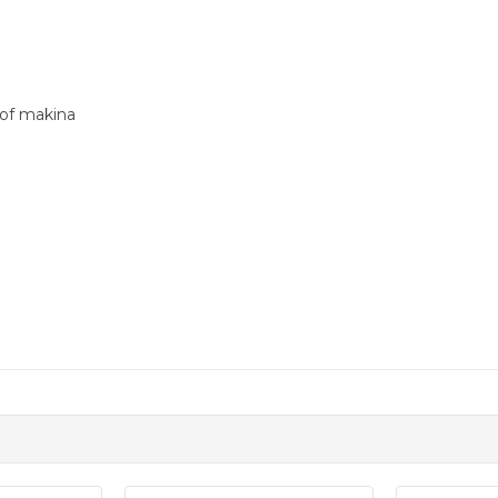
rof makina