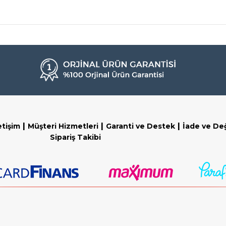
|
|
|
etişim
Müşteri Hizmetleri
Garanti ve Destek
İade ve De
Sipariş Takibi