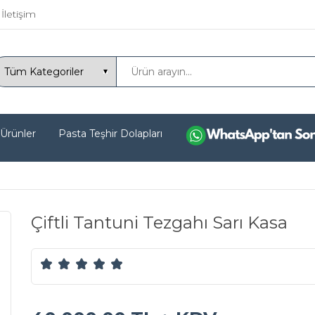
İletişim
 Ürünler
Pasta Teşhir Dolapları
Çiftli Tantuni Tezgahı Sarı Kasa