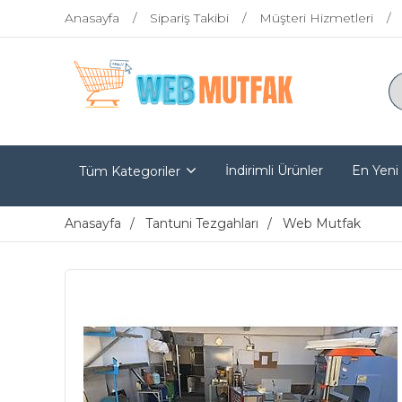
Anasayfa
Sipariş Takibi
Müşteri Hizmetleri
İndirimli Ürünler
En Yeni
Tüm Kategoriler
Anasayfa
Tantuni Tezgahları
Web Mutfak