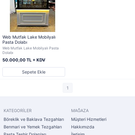
Web Mutfak Lake Mobilyalı
Pasta Dolabı
Web Mutfak Lake Mobilyalı Pasta
Dolabı
50.000,00 TL + KDV
Sepete Ekle
1
KATEGORİLER
MAĞAZA
Böreklik ve Baklava Tezgahları
Müşteri Hizmetleri
Benmari ve Yemek Tezgahları
Hakkımızda
Pasta Teşhir Dolapları
İletişim