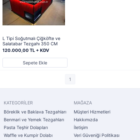
L Tipi Soğutmalı Çiğköfte ve
Salatabar Tezgahı 350 CM
120.000,00 TL + KDV
Sepete Ekle
1
KATEGORİLER
MAĞAZA
Böreklik ve Baklava Tezgahları
Müşteri Hizmetleri
Benmari ve Yemek Tezgahları
Hakkımızda
Pasta Teşhir Dolapları
İletişim
Waffle ve Kumpir Dolabı
Veri Güveniği Politikası