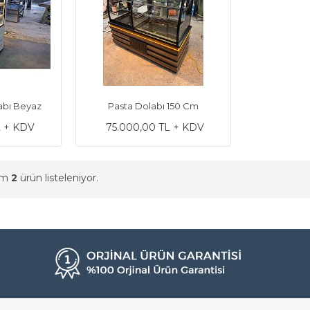
abı Beyaz
Pasta Dolabı 150 Cm
L + KDV
75.000,00 TL + KDV
am
2
ürün listeleniyor.