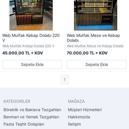
Web Mutfak Kebap Dolabı 220
Web Mutfak Meze ve Kebap
V
Dolabı
Web Mutfak Kebap Dolabı 220 V
Web Mutfak Meze ve Kebap Dolabı
45.000,00 TL + KDV
70.000,00 TL + KDV
Sepete Ekle
Sepete Ekle
1
KATEGORİLER
MAĞAZA
Böreklik ve Baklava Tezgahları
Müşteri Hizmetleri
Benmari ve Yemek Tezgahları
Hakkımızda
Pasta Teşhir Dolapları
İletişim