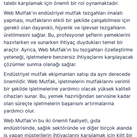
talebi karşılamak için önemli bir rol oynamaktadır.
Web Mutfak'ın endüstriyel mutfak tezgahları imalatı
yapması, mutfakların etkili bir şekilde çalışabilmesi için
gerekli olan dayanıklı, hijyenik ve işlevsel tezgahların
üretilmesini sağlar. Bu, profesyonel şeflerin yemeklerini
hazırlarken ve sunarken ihtiyaç duydukları temel bir
araçtır. Ayrıca, Web Mutfak'ın bu tezgahları özelleştirme
yeteneği, işletmelere benzersiz ihtiyaçlarını karşılayacak
çözümler sunma olanağı sağlar.
Endüstriyel mutfak ekipmanları satışı da aynı derecede
önemlidir. Web Mutfak, işletmelerin mutfaklarını verimli
bir şekilde işletmelerine yardımcı olacak yüksek kaliteli
cihazları sunar. Bu, yemek hazırlığından servisine kadar
olan süreçte işletmelerin başarısını artırmalarına
yardımcı olur.
Web Mutfak'ın bu iki önemli faaliyeti, gıda
endüstrisinde, sağlık sektöründe ve diğer birçok alanda
iş yapan müşterilerin ihtiyaçlarını karşılamak için kilit bir