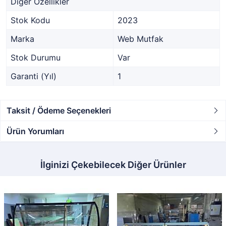
Diğer Özellikler
Stok Kodu
2023
Marka
Web Mutfak
Stok Durumu
Var
Garanti (Yıl)
1
Taksit / Ödeme Seçenekleri
Ürün Yorumları
İlginizi Çekebilecek Diğer Ürünler