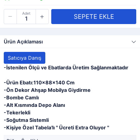
Adet
Ürün Açıklaması
Satıcıya Danış
-İstenilen Ölçü ve Ebatlarda Üretim Sağlanmaktadır
-Ürün Ebatı:110x88x140 Cm
-Ön Dekor Ahşap Mobilya Giydirme
-Bombe Camlı
-Alt Kısmında Depo Alanı
-Tekerlekli
-Soğutma Sistemli
-Kişiye Özel Tabela'lı '' Ücreti Extra Oluyor ''