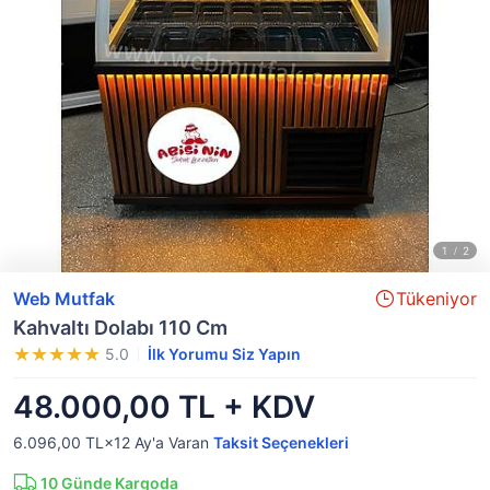
Web Mutfak
Tükeniyor
Kahvaltı Dolabı 110 Cm
5.0
İlk Yorumu Siz Yapın
48.000,00 TL + KDV
6.096,00 TL×12
Ay'a Varan
Taksit Seçenekleri
10
Günde Kargoda