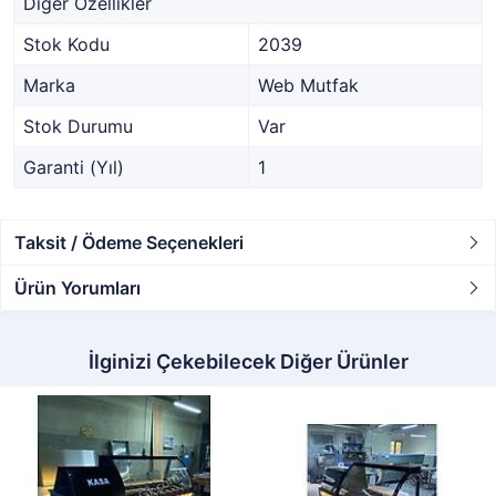
Diğer Özellikler
Stok Kodu
2039
Marka
Web Mutfak
Stok Durumu
Var
Garanti (Yıl)
1
Taksit / Ödeme Seçenekleri
Ürün Yorumları
İlginizi Çekebilecek Diğer Ürünler