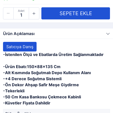
Adet
Ürün Açıklaması
Satıcıya Danış
-İstenilen Ölçü ve Ebatlarda Üretim Sağlanmaktadır
-Ürün Ebatı:150x88x135 Cm
-Alt Kısmında Soğutmalı Depo Kullanım Alanı
-+4 Derece Soğutma Sistemli
-Ön Dekor Ahşap Safir Meşe Giydirme
-Tekerlekli
-50 Cm Kasa Bankosu Çekmece Kabinli
-Küvetler Fiyata Dahildir