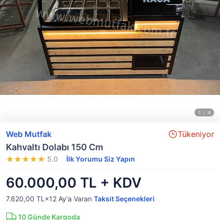
Web Mutfak
Tükeniyor
Kahvaltı Dolabı 150 Cm
5.0
İlk Yorumu Siz Yapın
60.000,00 TL + KDV
7.620,00 TL×12
Ay'a Varan
Taksit Seçenekleri
10
Günde Kargoda