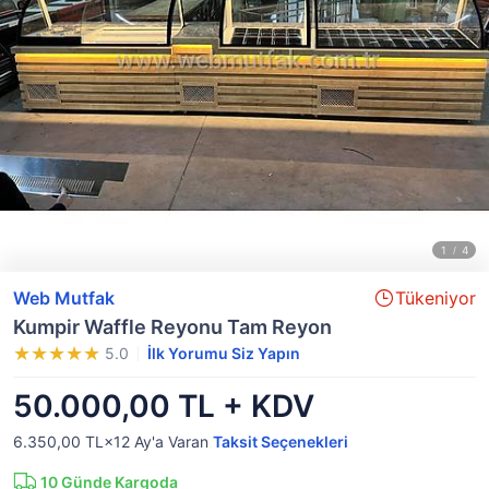
Web Mutfak
Tükeniyor
Kumpir Waffle Reyonu Tam Reyon
5.0
İlk Yorumu Siz Yapın
50.000,00 TL + KDV
6.350,00 TL×12
Ay'a Varan
Taksit Seçenekleri
10
Günde Kargoda