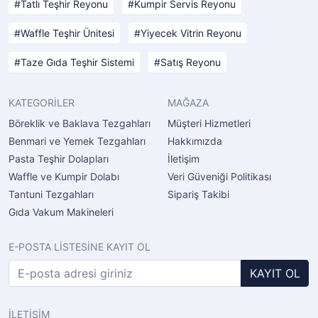
Tatlı Teşhir Reyonu
Kumpir Servis Reyonu
Waffle Teşhir Ünitesi
Yiyecek Vitrin Reyonu
Taze Gıda Teşhir Sistemi
Satış Reyonu
KATEGORİLER
MAĞAZA
Böreklik ve Baklava Tezgahları
Müşteri Hizmetleri
Benmari ve Yemek Tezgahları
Hakkımızda
Pasta Teşhir Dolapları
İletişim
Waffle ve Kumpir Dolabı
Veri Güveniği Politikası
Tantuni Tezgahları
Sipariş Takibi
Gıda Vakum Makineleri
E-POSTA LİSTESİNE KAYIT OL
KAYIT OL
İLETİŞİM