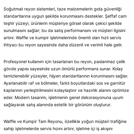
Soğutmalı reyon sistemleri, taze malzemelerin gıda güvenliği
standartlarına uygun şekilde korunmasını destekler. Şeffaf cam
teşhir yüzeyi, ürünlerin müşteriye görsel olarak çekici şekilde
sunulmasını sağlar; bu da satış performansını ve müşteri ilgisini
artırır. Waffle ve kumpir işletmelerinde önemli olan hızlı servis
ihtiyacı bu reyon sayesinde daha düzenli ve verimli hale gelir.
Profesyonel kullanım için tasarlanan bu reyon, paslanmaz çelik
gövde yapısı sayesinde uzun ömürlü performans sunar. Kolay
temizlenebilir yüzeyler, hijyen standartlarının korunmasını sağlar.
Ayarlanabilir raf ve bölmeler, farklı boyutlardaki sos ve garnitür
kaplarının yerleştirilmesini kolaylaştırır ve hazırlık alanını optimize
eder. Modern tasarımı, işletmenin genel dekorasyonuna uyum
sağlayarak satış alanında estetik bir görünüm oluşturur.
Waffle ve Kumpir Tam Reyonu, özellikle yoğun müşteri trafiğine
sahip işletmelerde servis hızını artırır, işletme içi iş akışını