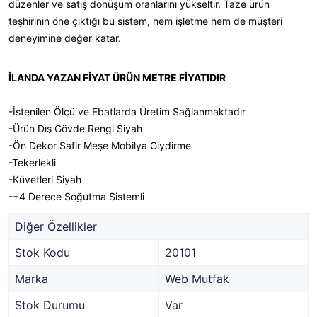
düzenler ve satış dönüşüm oranlarını yükseltir. Taze ürün
teşhirinin öne çıktığı bu sistem, hem işletme hem de müşteri
deneyimine değer katar.
İLANDA YAZAN FİYAT ÜRÜN METRE FİYATIDIR
-İstenilen Ölçü ve Ebatlarda Üretim Sağlanmaktadır
-Ürün Dış Gövde Rengi Siyah
-Ön Dekor Safir Meşe Mobilya Giydirme
-Tekerlekli
-Küvetleri Siyah
-+4 Derece Soğutma Sistemli
Diğer Özellikler
Stok Kodu
20101
Marka
Web Mutfak
Stok Durumu
Var