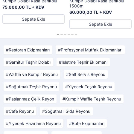
Kumpir Dolabı Kasa Bankolu
Kumpir Dolabı Kasa Bankolu
150Cm
75.000,00 TL + KDV
60.000,00 TL + KDV
Sepete Ekle
Sepete Ekle
Restoran Ekipmanları
Profesyonel Mutfak Ekipmanları
Garnitür Teşhir Dolabı
İşletme Teşhir Ekipmanı
Waffle ve Kumpir Reyonu
Self Servis Reyonu
Soğutmalı Teşhir Reyonu
Yiyecek Teşhir Reyonu
Paslanmaz Çelik Reyon
Kumpir Waffle Teşhir Reyonu
Cafe Reyonu
Soğutmalı Gıda Reyonu
Yiyecek Hazırlama Reyonu
Büfe Ekipmanları