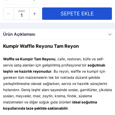
Adet
Ürün Açıklaması
Kumpir Waffle Reyonu Tam Reyon
Waffle ve Kumpir Tam Reyonu
, cafe, restoran, büfe ve self-
servis satış alanları için geliştirilmiş profesyonel bir
soğutmalı
teşhir ve hazırlık reyonudur
. Bu reyon, waffle ve kumpir için
gereken tüm malzemelerin tek bir noktada düzenli şekilde
yerleştirilmesine olanak sağlarken, servis ve hazırlık süreçlerini
hızlandırır. Geniş teşhir alanı sayesinde soslar, garnitürler, çikolata
sosları, meyveler, mısır, zeytin, krema, fındık, süsleme
malzemeleri ve diğer soğuk gıda ürünleri
ideal soğutma
koşullarında taze şekilde saklanabilir
.