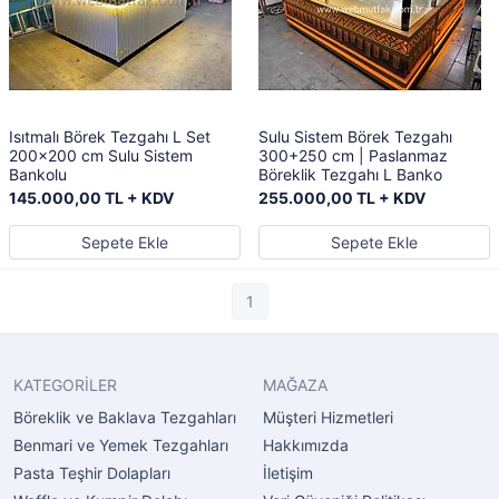
Isıtmalı Börek Tezgahı L Set
Sulu Sistem Börek Tezgahı
200x200 cm Sulu Sistem
300+250 cm | Paslanmaz
Bankolu
Böreklik Tezgahı L Banko
145.000,00 TL + KDV
255.000,00 TL + KDV
Sepete Ekle
Sepete Ekle
1
KATEGORİLER
MAĞAZA
Böreklik ve Baklava Tezgahları
Müşteri Hizmetleri
Benmari ve Yemek Tezgahları
Hakkımızda
Pasta Teşhir Dolapları
İletişim