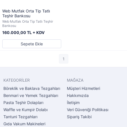
Web Mutfak Orta Tip Tatlı
Teşhir Bankosu
Web Mutfak Orta Tip Tatlı Teşhir
Bankosu
160.000,00 TL + KDV
Sepete Ekle
1
KATEGORİLER
MAĞAZA
Böreklik ve Baklava Tezgahları
Müşteri Hizmetleri
Benmari ve Yemek Tezgahları
Hakkımızda
Pasta Teşhir Dolapları
İletişim
Waffle ve Kumpir Dolabı
Veri Güveniği Politikası
Tantuni Tezgahları
Sipariş Takibi
Gıda Vakum Makineleri