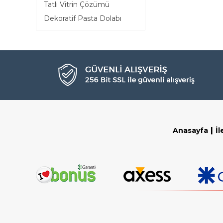
Tatlı Vitrin Çözümü
Dekoratif Pasta Dolabı
|
Anasayfa
İl