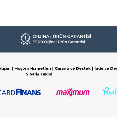
|
|
|
etişim
Müşteri Hizmetleri
Garanti ve Destek
İade ve De
Sipariş Takibi