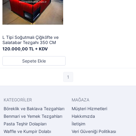
L Tipi Soğutmalı Çiğköfte ve
Salatabar Tezgahı 350 CM
120.000,00 TL + KDV
Sepete Ekle
1
KATEGORİLER
MAĞAZA
Böreklik ve Baklava Tezgahları
Müşteri Hizmetleri
Benmari ve Yemek Tezgahları
Hakkımızda
Pasta Teşhir Dolapları
İletişim
Waffle ve Kumpir Dolabı
Veri Güveniği Politikası