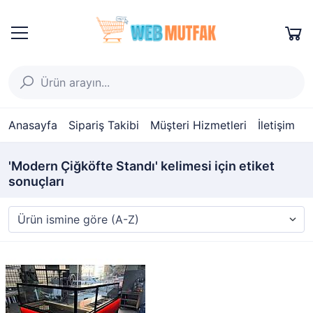
Anasayfa
Sipariş Takibi
Müşteri Hizmetleri
İletişim
'Modern Çiğköfte Standı' kelimesi için etiket
sonuçları