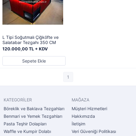
L Tipi Soğutmalı Çiğköfte ve
Salatabar Tezgahı 350 CM
120.000,00 TL + KDV
Sepete Ekle
1
KATEGORİLER
MAĞAZA
Böreklik ve Baklava Tezgahları
Müşteri Hizmetleri
Benmari ve Yemek Tezgahları
Hakkımızda
Pasta Teşhir Dolapları
İletişim
Waffle ve Kumpir Dolabı
Veri Güveniği Politikası