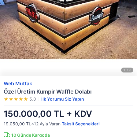
Web Mutfak
Özel Üretim Kumpir Waffle Dolabı
5.0
İlk Yorumu Siz Yapın
150.000,00 TL + KDV
19.050,00 TL×12
Ay'a Varan
Taksit Seçenekleri
10
Günde Kargoda