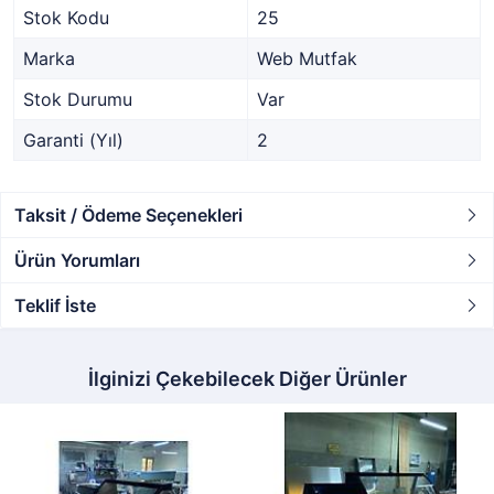
Stok Kodu
25
Marka
Web Mutfak
Stok Durumu
Var
Garanti (Yıl)
2
Taksit / Ödeme Seçenekleri
Ürün Yorumları
Teklif İste
İlginizi Çekebilecek Diğer Ürünler