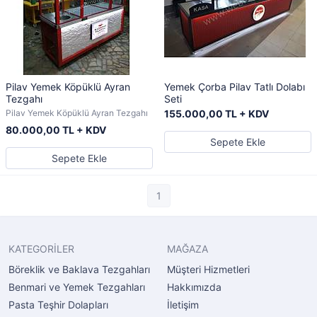
Pilav Yemek Köpüklü Ayran
Yemek Çorba Pilav Tatlı Dolabı
Tezgahı
Seti
Pilav Yemek Köpüklü Ayran Tezgahı
155.000,00 TL + KDV
80.000,00 TL + KDV
Sepete Ekle
Sepete Ekle
1
KATEGORİLER
MAĞAZA
Böreklik ve Baklava Tezgahları
Müşteri Hizmetleri
Benmari ve Yemek Tezgahları
Hakkımızda
Pasta Teşhir Dolapları
İletişim