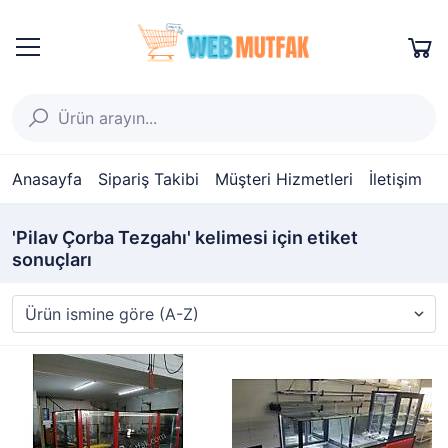
Anasayfa
Sipariş Takibi
Müşteri Hizmetleri
İletişim
'Pilav Çorba Tezgahı' kelimesi için etiket
sonuçları