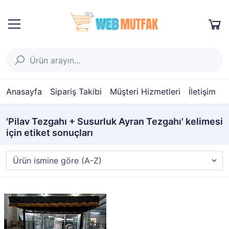
Anasayfa
Sipariş Takibi
Müşteri Hizmetleri
İletişim
'Pilav Tezgahı + Susurluk Ayran Tezgahı' kelimesi
için etiket sonuçları