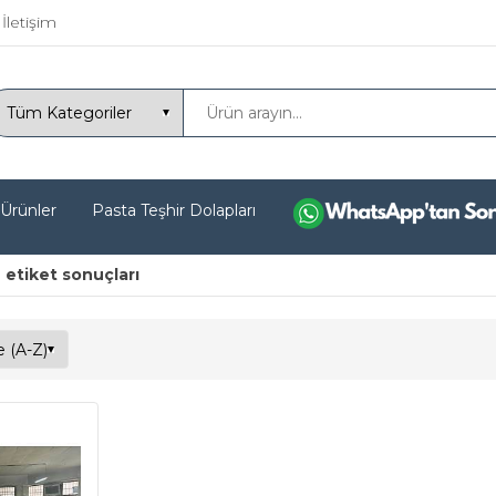
İletişim
 Ürünler
Pasta Teşhir Dolapları
 etiket sonuçları