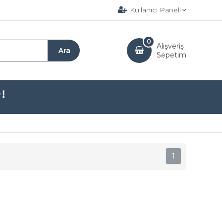
Kullanıcı Paneli
0
Alışveriş
Sepetim
1