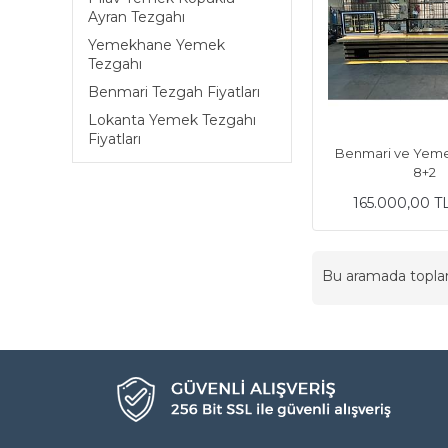
Ayran Tezgahı
Yemekhane Yemek
Tezgahı
Benmari Tezgah Fiyatları
Lokanta Yemek Tezgahı
Fiyatları
Benmari ve Yeme
8+2
165.000,00 T
Bu aramada topl