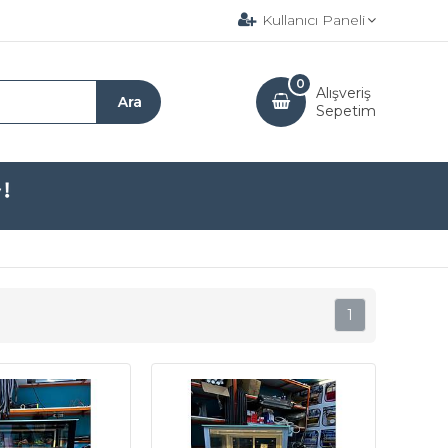
Kullanıcı Paneli
0
Alışveriş
Sepetim
1