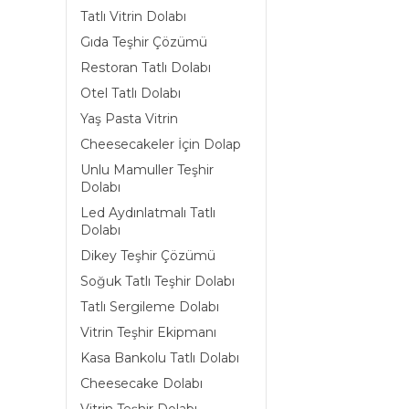
Tatlı Vitrin Dolabı
Gıda Teşhir Çözümü
Restoran Tatlı Dolabı
Otel Tatlı Dolabı
Yaş Pasta Vitrin
Cheesecakeler İçin Dolap
Unlu Mamuller Teşhir
Dolabı
Led Aydınlatmalı Tatlı
Dolabı
Dikey Teşhir Çözümü
Soğuk Tatlı Teşhir Dolabı
Tatlı Sergileme Dolabı
Vitrin Teşhir Ekipmanı
Kasa Bankolu Tatlı Dolabı
Cheesecake Dolabı