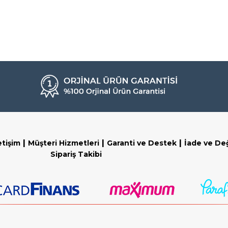
|
|
|
etişim
Müşteri Hizmetleri
Garanti ve Destek
İade ve De
Sipariş Takibi