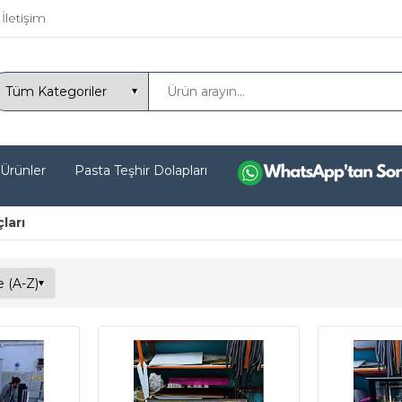
İletişim
 Ürünler
Pasta Teşhir Dolapları
ları