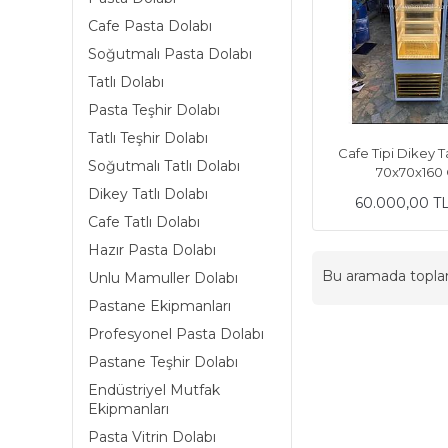
Cafe Pasta Dolabı
Soğutmalı Pasta Dolabı
Tatlı Dolabı
Pasta Teşhir Dolabı
Tatlı Teşhir Dolabı
Cafe Tipi Dikey T
Soğutmalı Tatlı Dolabı
70x70x16
Dikey Tatlı Dolabı
60.000,00 T
Cafe Tatlı Dolabı
Hazır Pasta Dolabı
Bu aramada topl
Unlu Mamuller Dolabı
Pastane Ekipmanları
Profesyonel Pasta Dolabı
Pastane Teşhir Dolabı
Endüstriyel Mutfak
Ekipmanları
Pasta Vitrin Dolabı