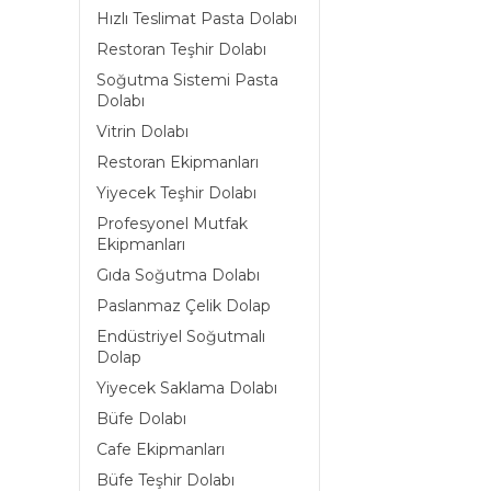
Hızlı Teslimat Pasta Dolabı
Restoran Teşhir Dolabı
Soğutma Sistemi Pasta
Dolabı
Vitrin Dolabı
Restoran Ekipmanları
Yiyecek Teşhir Dolabı
Profesyonel Mutfak
Ekipmanları
Gıda Soğutma Dolabı
Paslanmaz Çelik Dolap
Endüstriyel Soğutmalı
Dolap
Yiyecek Saklama Dolabı
Büfe Dolabı
Cafe Ekipmanları
Büfe Teşhir Dolabı