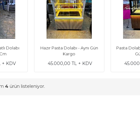
atlı Dolabı
Hazır Pasta Dolabı - Aynı Gün
Pasta Dolabı
0 Cm
Kargo
Gü
L + KDV
45.000,00 TL + KDV
45.000
am
4
ürün listeleniyor.