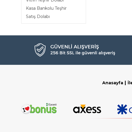
Vitrin Teşhir Dolabı
Kasa Bankolu Teşhir
Satış Dolabı
|
Anasayfa
İl