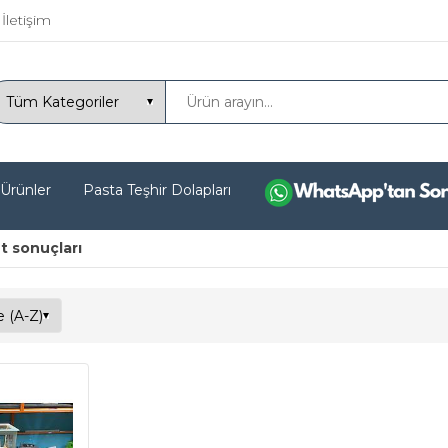
İletişim
 Ürünler
Pasta Teşhir Dolapları
t sonuçları