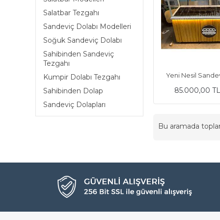
Salatbar Tezgahı
Sandeviç Dolabı Modelleri
Soğuk Sandeviç Dolabı
Sahibinden Sandeviç
Tezgahı
Yeni Nesil Sande
Kumpir Dolabı Tezgahı
85.000,00 T
Sahibinden Dolap
Sandeviç Dolapları
Bu aramada topl