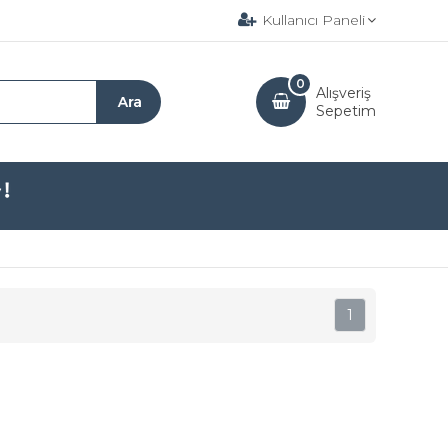
Kullanıcı Paneli
0
Alışveriş
Sepetim
1