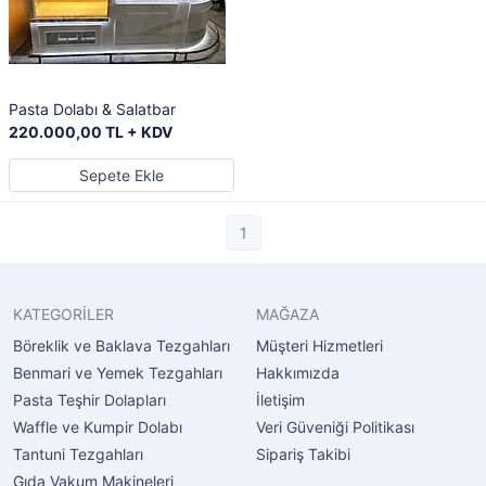
Pasta Dolabı & Salatbar
220.000,00 TL + KDV
Sepete Ekle
1
KATEGORİLER
MAĞAZA
Böreklik ve Baklava Tezgahları
Müşteri Hizmetleri
Benmari ve Yemek Tezgahları
Hakkımızda
Pasta Teşhir Dolapları
İletişim
Waffle ve Kumpir Dolabı
Veri Güveniği Politikası
Tantuni Tezgahları
Sipariş Takibi
Gıda Vakum Makineleri