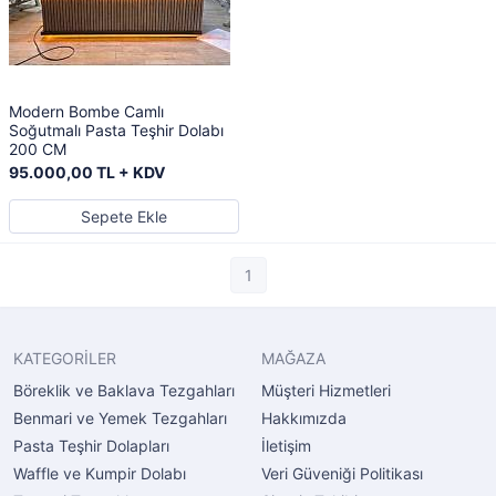
Modern Bombe Camlı
Soğutmalı Pasta Teşhir Dolabı
200 CM
95.000,00 TL + KDV
Sepete Ekle
1
KATEGORİLER
MAĞAZA
Böreklik ve Baklava Tezgahları
Müşteri Hizmetleri
Benmari ve Yemek Tezgahları
Hakkımızda
Pasta Teşhir Dolapları
İletişim
Waffle ve Kumpir Dolabı
Veri Güveniği Politikası