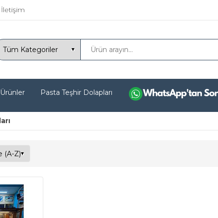
İletişim
 Ürünler
Pasta Teşhir Dolapları
arı