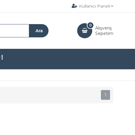
Kullanıcı Paneli
0
Alışveriş
Sepetim
1