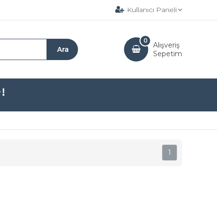
Kullanıcı Paneli
0
Alışveriş
Sepetim
1