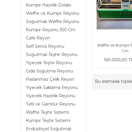
Kumpir Hazırlık Dolabı
Waffle ve Kumpir Reyonu
Soğutmalı Waffle Reyonu
Kumpir Reyonu 350 Cm
Cafe Reyon
Waffle ve Kumpir
Self Servis Reyonu
Cm
Soğutmalı Teşhir Reyonu
160.000,00 T
Yiyecek Teşhir Reyonu
Gıda Soğutma Reyonu
Paslanmaz Çelik Reyon
Bu aramada topl
Yiyecek Saklama Reyonu
Yiyecek Hazırlık Reyonu
Tatlı ve Garnitür Reyonu
Waffle Teşhir Sistemi
Kumpir Teşhir Sistemi
Endüstriyel Soğutmalı