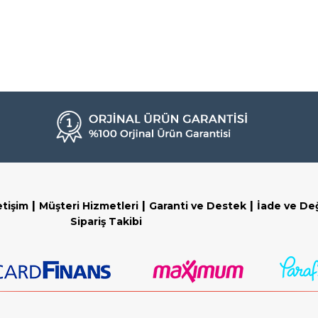
|
|
|
etişim
Müşteri Hizmetleri
Garanti ve Destek
İade ve De
Sipariş Takibi