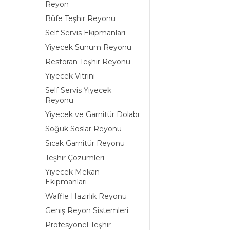
Reyon
Büfe Teşhir Reyonu
Self Servis Ekipmanları
Yiyecek Sunum Reyonu
Restoran Teşhir Reyonu
Yiyecek Vitrini
Self Servis Yiyecek
Reyonu
Yiyecek ve Garnitür Dolabı
Soğuk Soslar Reyonu
Sıcak Garnitür Reyonu
Teşhir Çözümleri
Yiyecek Mekan
Ekipmanları
Waffle Hazırlık Reyonu
Geniş Reyon Sistemleri
Profesyonel Teşhir