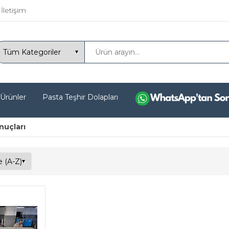
İletişim
 Ürünler
Pasta Teşhir Dolapları
nuçları