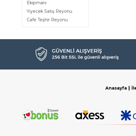
Ekipmanı
Yiyecek Satış Reyonu
Cafe Teşhir Reyonu
|
Anasayfa
İl