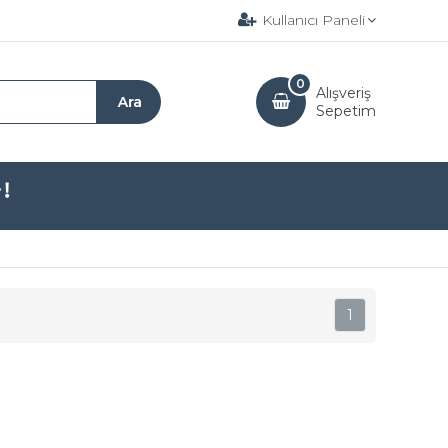
Kullanıcı Paneli
0
Alışveriş
Sepetim
1