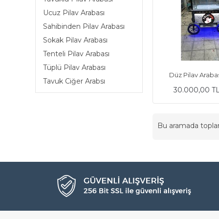
Ucuz Pilav Arabası
Sahibinden Pilav Arabası
Sokak Pilav Arabası
Tenteli Pilav Arabası
Tüplü Pilav Arabası
Düz Pilav Arab
Tavuk Ciğer Arabsı
30.000,00 T
Bu aramada topl