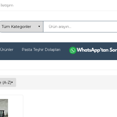
İletişim
 Ürünler
Pasta Teşhir Dolapları