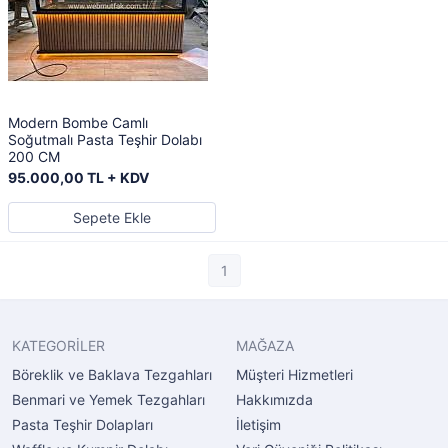
Modern Bombe Camlı
Soğutmalı Pasta Teşhir Dolabı
200 CM
95.000,00 TL + KDV
Sepete Ekle
1
KATEGORİLER
MAĞAZA
Böreklik ve Baklava Tezgahları
Müşteri Hizmetleri
Benmari ve Yemek Tezgahları
Hakkımızda
Pasta Teşhir Dolapları
İletişim