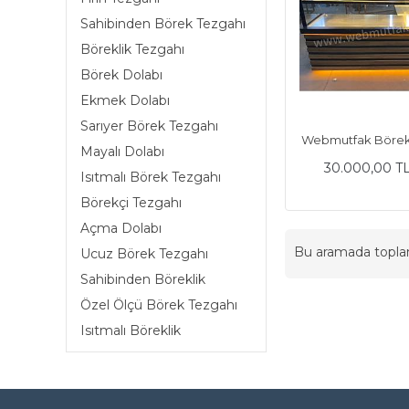
Sahibinden Börek Tezgahı
Böreklik Tezgahı
Börek Dolabı
Ekmek Dolabı
Sarıyer Börek Tezgahı
Webmutfak Börekl
Mayalı Dolabı
30.000,00 T
Isıtmalı Börek Tezgahı
Börekçi Tezgahı
Açma Dolabı
Bu aramada topl
Ucuz Börek Tezgahı
Sahibinden Böreklik
Özel Ölçü Börek Tezgahı
Isıtmalı Böreklik