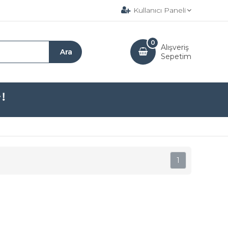
Kullanıcı Paneli
0
Alışveriş
Sepetim
1