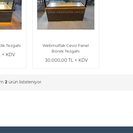
ik Tezgahı
Webmutfak Ceviz Panel
Börek Tezgahı
L + KDV
30.000,00 TL + KDV
am
2
ürün listeleniyor.