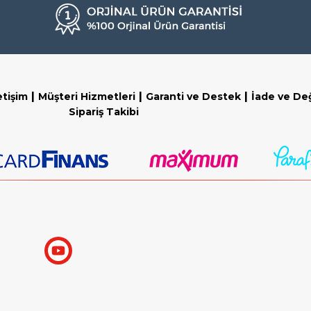
|
|
|
etişim
Müşteri Hizmetleri
Garanti ve Destek
İade ve De
Sipariş Takibi