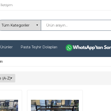
İletişim
 Ürünler
Pasta Teşhir Dolapları
rı