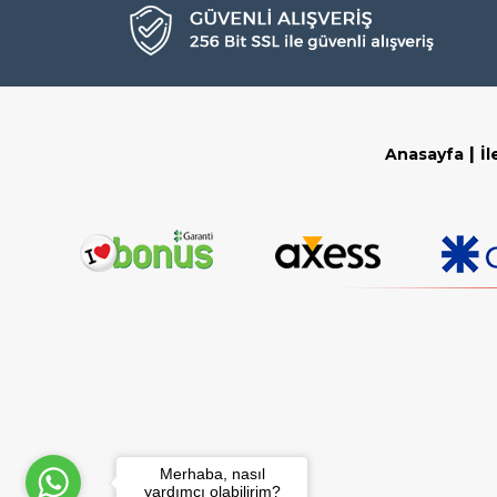
|
Anasayfa
İl
Merhaba, nasıl
yardımcı olabilirim?