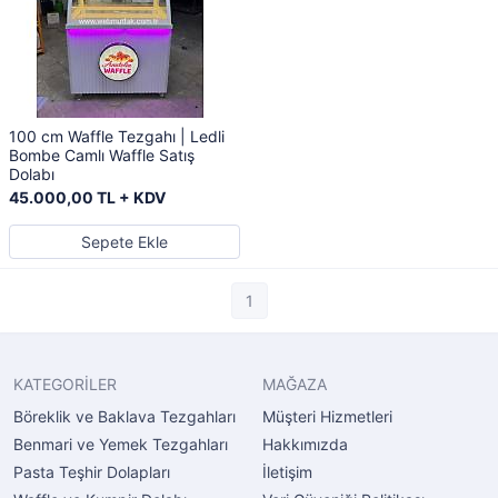
100 cm Waffle Tezgahı | Ledli
Bombe Camlı Waffle Satış
Dolabı
45.000,00 TL + KDV
Sepete Ekle
1
KATEGORİLER
MAĞAZA
Böreklik ve Baklava Tezgahları
Müşteri Hizmetleri
Benmari ve Yemek Tezgahları
Hakkımızda
Pasta Teşhir Dolapları
İletişim