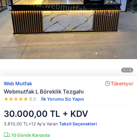
Web Mutfak
Tükeniyor
Webmutfak L Böreklik Tezgahı
5.0
İlk Yorumu Siz Yapın
30.000,00 TL + KDV
3.810,00 TL×12
Ay'a Varan
Taksit Seçenekleri
10
Günde Kargoda