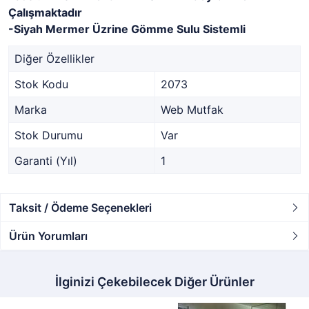
Çalışmaktadır
-Siyah Mermer Üzrine Gömme Sulu Sistemli
Diğer Özellikler
Stok Kodu
2073
Marka
Web Mutfak
Stok Durumu
Var
Garanti (Yıl)
1
Taksit / Ödeme Seçenekleri
Ürün Yorumları
İlginizi Çekebilecek Diğer Ürünler