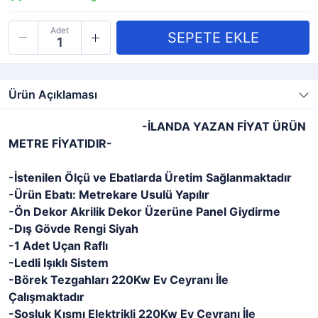
Adet
Ürün Açıklaması
-İLANDA YAZAN FİYAT ÜRÜN
METRE FİYATIDIR-
-İstenilen Ölçü ve Ebatlarda Üretim Sağlanmaktadır
-Ürün Ebatı: Metrekare Usulü Yapılır
-Ön Dekor Akrilik Dekor Üzerüne Panel Giydirme
-Dış Gövde Rengi Siyah
-1 Adet Uçan Raflı
-Ledli Işıklı Sistem
-Börek Tezgahları 220Kw Ev Ceyranı İle
Çalışmaktadır
-Sosluk Kısmı Elektrikli 220Kw Ev Ceyranı İle