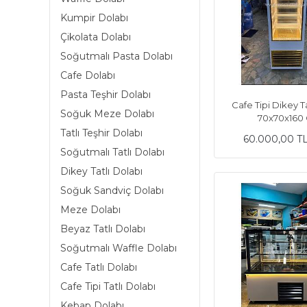
Kumpir Dolabı
Çikolata Dolabı
Soğutmalı Pasta Dolabı
Cafe Dolabı
Pasta Teşhir Dolabı
Cafe Tipi Dikey T
Soğuk Meze Dolabı
70x70x16
Tatlı Teşhir Dolabı
60.000,00 T
Soğutmalı Tatlı Dolabı
Dikey Tatlı Dolabı
Soğuk Sandviç Dolabı
Meze Dolabı
Beyaz Tatlı Dolabı
Soğutmalı Waffle Dolabı
Cafe Tatlı Dolabı
Cafe Tipi Tatlı Dolabı
Kebap Dolabı