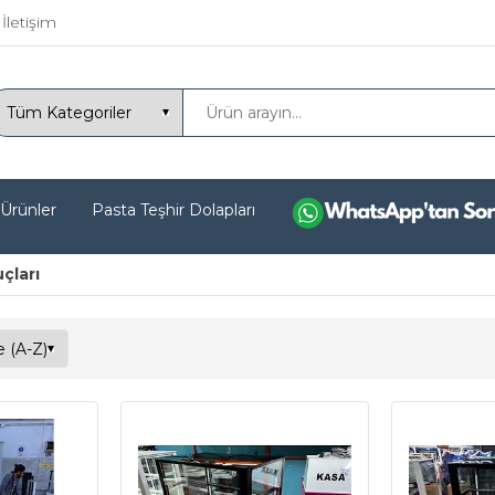
İletişim
 Ürünler
Pasta Teşhir Dolapları
çları