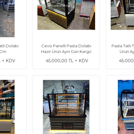
atlı Dolabı
Ceviz Panelli Pasta Dolabı
Pasta Tatlı 
0 Cm
Hazır Ürün Aynı Gün Kargo
Ürün A
L + KDV
45.000,00 TL + KDV
45.000