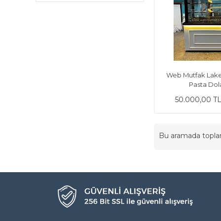
Web Mutfak Lake
Pasta Dol
50.000,00 T
Bu aramada topl