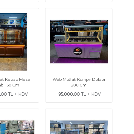
ak Kebap Meze
Web Mutfak Kumpir Dolabı
abı 150 Cm
200 Cm
,00 TL + KDV
95.000,00 TL + KDV