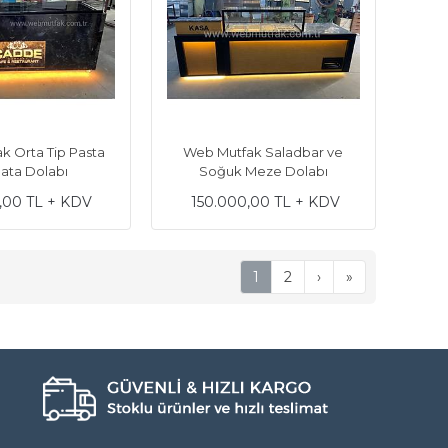
k Orta Tip Pasta
Web Mutfak Saladbar ve
lata Dolabı
Soğuk Meze Dolabı
,00 TL + KDV
150.000,00 TL + KDV
1
2
›
»