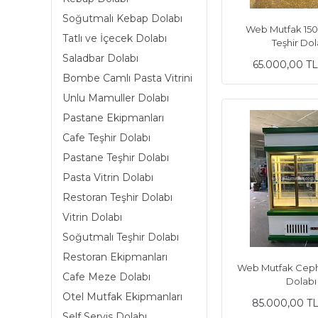
Soğutmalı Kebap Dolabı
Web Mutfak 150
Tatlı ve İçecek Dolabı
Teşhir Dol
Saladbar Dolabı
65.000,00 T
Bombe Camlı Pasta Vitrini
Unlu Mamuller Dolabı
Pastane Ekipmanları
Cafe Teşhir Dolabı
Pastane Teşhir Dolabı
Pasta Vitrin Dolabı
Restoran Teşhir Dolabı
Vitrin Dolabı
Soğutmalı Teşhir Dolabı
Restoran Ekipmanları
Web Mutfak Cephe 
Cafe Meze Dolabı
Dolabı
Otel Mutfak Ekipmanları
85.000,00 T
Self Servis Dolabı