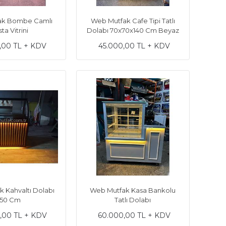
ak Bombe Camlı
Web Mutfak Cafe Tipi Tatlı
ta Vitrini
Dolabı 70x70x140 Cm Beyaz
,00 TL + KDV
45.000,00 TL + KDV
 Kahvaltı Dolabı
Web Mutfak Kasa Bankolu
150 Cm
Tatlı Dolabı
,00 TL + KDV
60.000,00 TL + KDV